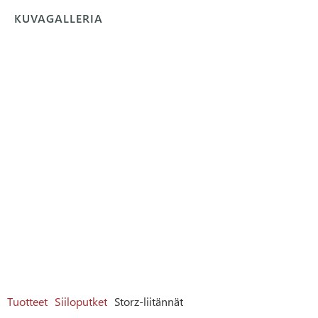
KUVAGALLERIA
Tuotteet
Siiloputket
Storz-liitännät