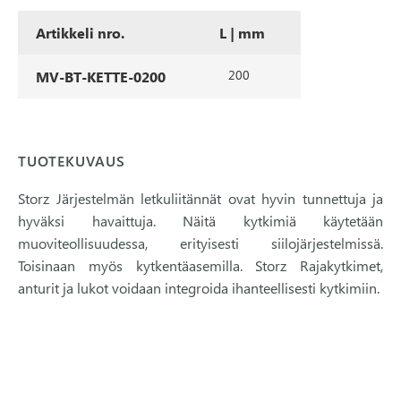
Artikkeli nro.
L | mm
200
MV-BT-KETTE-0200
TUOTEKUVAUS
Storz Järjestelmän letkuliitännät ovat hyvin tunnettuja ja
hyväksi havaittuja. Näitä kytkimiä käytetään
muoviteollisuudessa, erityisesti siilojärjestelmissä.
Toisinaan myös kytkentäasemilla. Storz Rajakytkimet,
anturit ja lukot voidaan integroida ihanteellisesti kytkimiin.