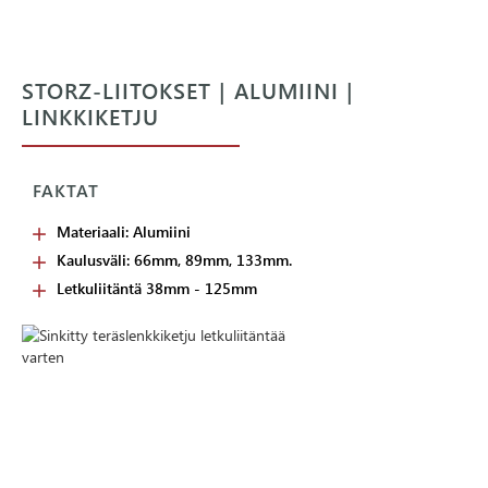
STORZ-LIITOKSET | ALUMIINI |
LINKKIKETJU
FAKTAT
Materiaali: Alumiini
Kaulusväli: 66mm, 89mm, 133mm.
Letkuliitäntä 38mm - 125mm