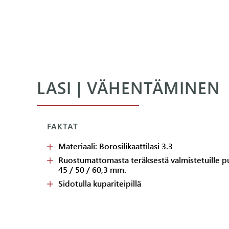
LASI | VÄHENTÄMINEN
FAKTAT
Materiaali: Borosilikaattilasi 3.3
Ruostumattomasta teräksestä valmistetuille pu
45 / 50 / 60,3 mm.
Sidotulla kupariteipillä