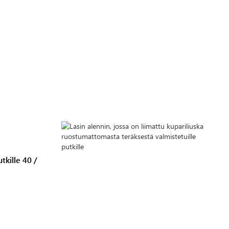
tkille 40 /