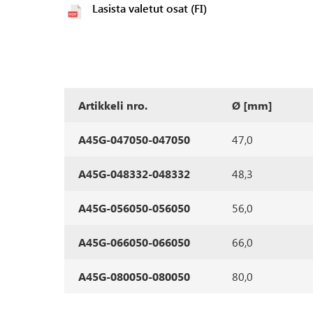
Lasista valetut osat (FI)
Artikkeli nro.
Ø [mm]
A45G-047050-047050
47,0
A45G-048332-048332
48,3
A45G-056050-056050
56,0
A45G-066050-066050
66,0
A45G-080050-080050
80,0