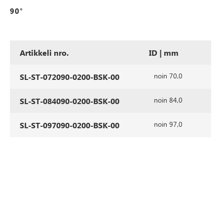
90°
Artikkeli nro.
ID | mm
a
noin 70,0
SL-ST-072090-0200-BSK-00
noin 84,0
SL-ST-084090-0200-BSK-00
noin 97,0
SL-ST-097090-0200-BSK-00