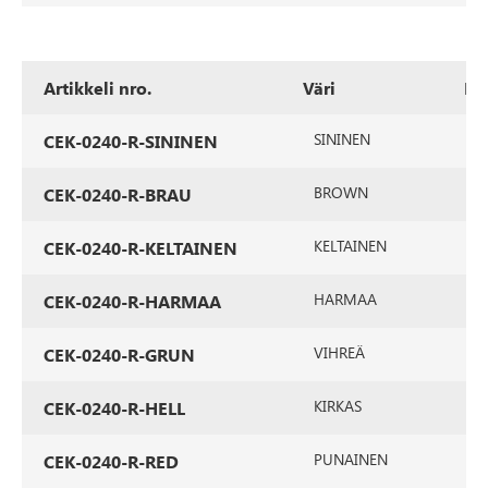
Artikkeli nro.
Väri
Lit
SININEN
2
CEK-0240-R-SININEN
BROWN
2
CEK-0240-R-BRAU
KELTAINEN
2
CEK-0240-R-KELTAINEN
HARMAA
2
CEK-0240-R-HARMAA
VIHREÄ
2
CEK-0240-R-GRUN
KIRKAS
2
CEK-0240-R-HELL
PUNAINEN
2
CEK-0240-R-RED