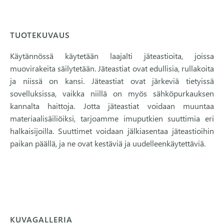
TUOTEKUVAUS
Käytännössä käytetään laajalti jäteastioita, joissa
muovirakeita säilytetään. Jäteastiat ovat edullisia, rullakoita
ja niissä on kansi. Jäteastiat ovat järkeviä tietyissä
sovelluksissa, vaikka niillä on myös sähköpurkauksen
kannalta haittoja. Jotta jäteastiat voidaan muuntaa
materiaalisäiliöiksi, tarjoamme imuputkien suuttimia eri
halkaisijoilla. Suuttimet voidaan jälkiasentaa jäteastioihin
paikan päällä, ja ne ovat kestäviä ja uudelleenkäytettäviä.
KUVAGALLERIA