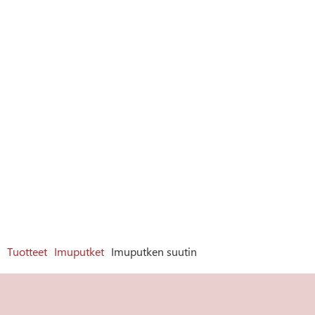
Tuotteet
Imuputket
Imuputken suutin