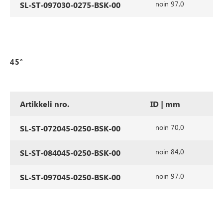
noin 97,0
SL-ST-097030-0275-BSK-00
45°
Artikkeli nro.
ID | mm
a
noin 70,0
SL-ST-072045-0250-BSK-00
noin 84,0
SL-ST-084045-0250-BSK-00
noin 97,0
SL-ST-097045-0250-BSK-00