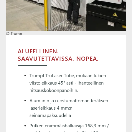
© Trump
ALUEELLINEN.
SAAVUTETTAVISSA. NOPEA.
Trumpf TruLaser Tube, mukaan lukien
viistoleikkaus 45° asti - ihanteellinen
hitsauskokoonpanoihin.
Alumiinin ja ruostumattoman teräksen
laserleikkaus 4 mm:n
seinämäpaksuudella
Putken enimmäishalkaisija 168,3 mm /