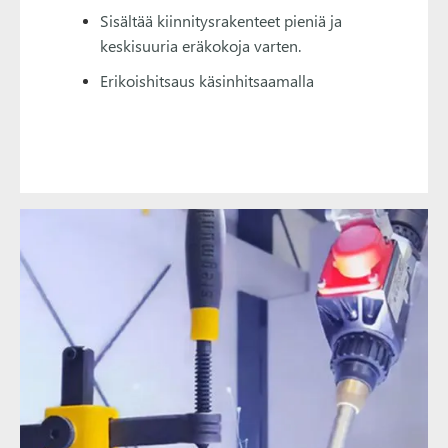
Sisältää kiinnitysrakenteet pieniä ja
keskisuuria eräkokoja varten.
Erikoishitsaus käsinhitsaamalla