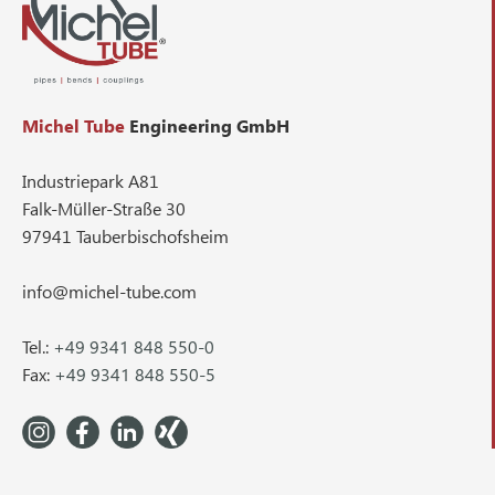
Michel Tube
Engineering GmbH
Industriepark A81
Falk-Müller-Straße 30
97941 Tauberbischofsheim
info@michel-tube.com
Tel.:
+49 9341 848 550-0
Fax:
+49 9341 848 550-5