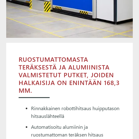
RUOSTUMATTOMASTA
TERÄKSESTÄ JA ALUMIINISTA
VALMISTETUT PUTKET, JOIDEN
HALKAISIJA ON ENINTÄÄN 168,3
MM.
Rinnakkainen robottihitsaus huipputason
hitsauslähteellä
Automatisoitu alumiinin ja
ruostumattoman teräksen hitsaus