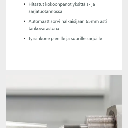
Hitsatut kokoonpanot yksittäis- ja
sarjatuotannossa
Automaattisorvi halkaisijaan 65mm asti
tankovarastona
Jyrsinkone pienille ja suurille sarjoille