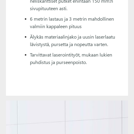
neliskanttiset putket enintään 150 mm:n
sivupituuteen asti.
6 metrin lastaus ja 3 metrin mahdollinen
valmiin kappaleen pituus
Älykäs materiaalinjako ja uusin laserlaatu
lävistystä, pursetta ja nopeutta varten.
Tarvittavat laserointityöt, mukaan lukien
puhdistus ja purseenpoisto.