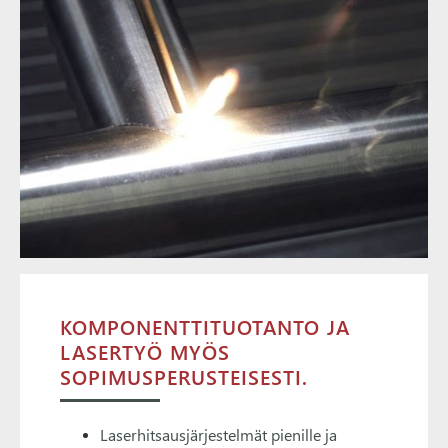
KOMPONENTTITUOTANTO JA
LASERTYÖ MYÖS
SOPIMUSPERUSTEISESTI.
Laserhitsausjärjestelmät pienille ja