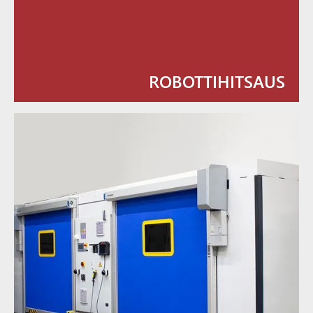
ROBOTTIHITSAUS