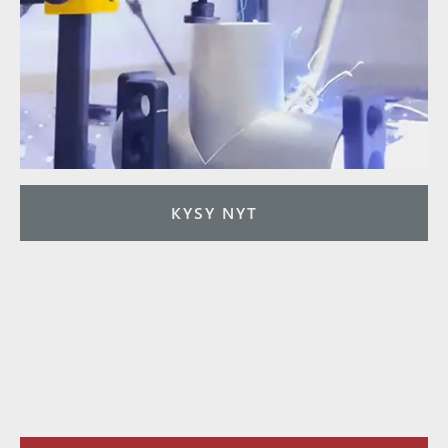
KYSY NYT