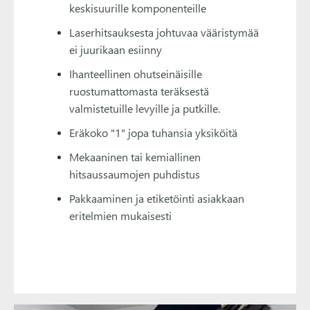
keskisuurille komponenteille
Laserhitsauksesta johtuvaa vääristymää
ei juurikaan esiinny
Ihanteellinen ohutseinäisille
ruostumattomasta teräksestä
valmistetuille levyille ja putkille.
Eräkoko "1" jopa tuhansia yksiköitä
Mekaaninen tai kemiallinen
hitsaussaumojen puhdistus
Pakkaaminen ja etiketöinti asiakkaan
eritelmien mukaisesti