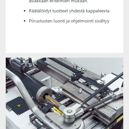
asiakkaan eritelmien mukaan.
Räätälöidyt tuotteet yhdestä kappaleesta
Piirustusten luonti ja ohjelmointi sisältyy