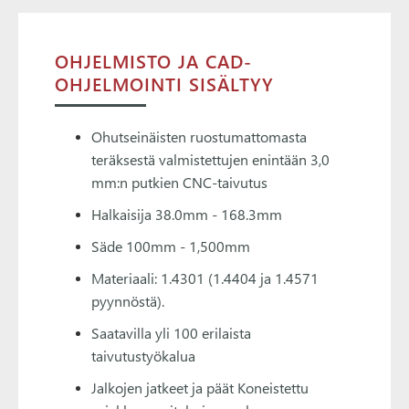
OHJELMISTO JA CAD-
OHJELMOINTI SISÄLTYY
Ohutseinäisten ruostumattomasta
teräksestä valmistettujen enintään 3,0
mm:n putkien CNC-taivutus
Halkaisija 38.0mm - 168.3mm
Säde 100mm - 1,500mm
Materiaali: 1.4301 (1.4404 ja 1.4571
pyynnöstä).
Saatavilla yli 100 erilaista
taivutustyökalua
Jalkojen jatkeet ja päät Koneistettu